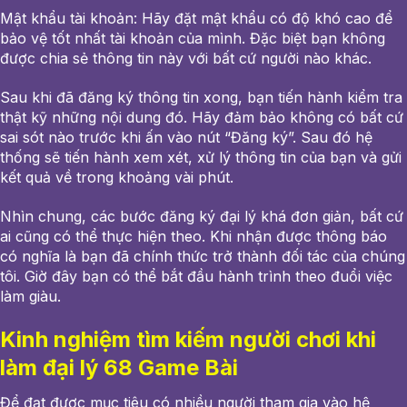
Mật khẩu tài khoản: Hãy đặt mật khẩu có độ khó cao để
bảo vệ tốt nhất tài khoản của mình. Đặc biệt bạn không
được chia sẻ thông tin này với bất cứ người nào khác.
Sau khi đã đăng ký thông tin xong, bạn tiến hành kiểm tra
thật kỹ những nội dung đó. Hãy đảm bảo không có bất cứ
sai sót nào trước khi ấn vào nút “Đăng ký”. Sau đó hệ
thống sẽ tiến hành xem xét, xử lý thông tin của bạn và gửi
kết quả về trong khoảng vài phút.
Nhìn chung, các bước đăng ký đại lý khá đơn giản, bất cứ
ai cũng có thể thực hiện theo. Khi nhận được thông báo
có nghĩa là bạn đã chính thức trở thành đối tác của chúng
tôi. Giờ đây bạn có thể bắt đầu hành trình theo đuổi việc
làm giàu.
Kinh nghiệm tìm kiếm người chơi khi
làm đại lý 68 Game Bài
Để đạt được mục tiêu có nhiều người tham gia vào hệ