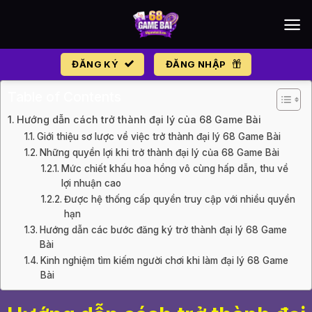
Chuyển
đến
nội
dung
ĐĂNG KÝ
ĐĂNG NHẬP
Table of Contents
Hướng dẫn cách trở thành đại lý của 68 Game Bài
Giới thiệu sơ lược về việc trở thành đại lý 68 Game Bài
Những quyền lợi khi trở thành đại lý của 68 Game Bài
Mức chiết khấu hoa hồng vô cùng hấp dẫn, thu về
lợi nhuận cao
Được hệ thống cấp quyền truy cập với nhiều quyền
hạn
Hướng dẫn các bước đăng ký trở thành đại lý 68 Game
Bài
Kinh nghiệm tìm kiếm người chơi khi làm đại lý 68 Game
Bài