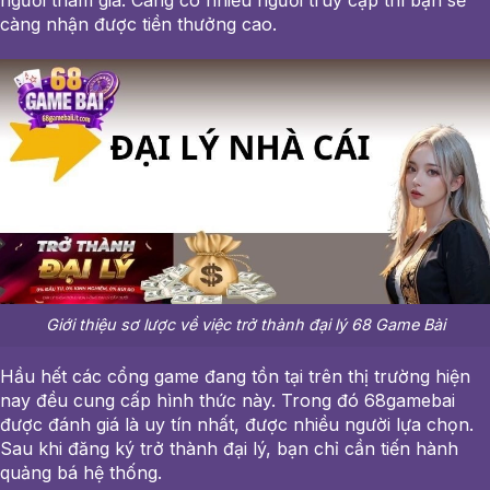
càng nhận được tiền thưởng cao.
Giới thiệu sơ lược về việc trở thành đại lý 68 Game Bài
Hầu hết các cổng game đang tồn tại trên thị trường hiện
nay đều cung cấp hình thức này. Trong đó 68gamebai
được đánh giá là uy tín nhất, được nhiều người lựa chọn.
Sau khi đăng ký trở thành đại lý, bạn chỉ cần tiến hành
quảng bá hệ thống.