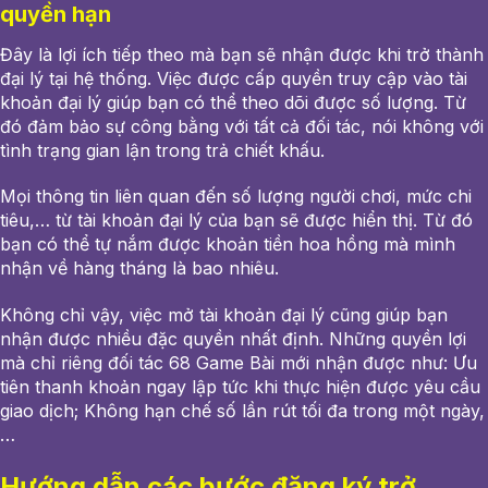
quyền hạn
Đây là lợi ích tiếp theo mà bạn sẽ nhận được khi trở thành
đại lý tại hệ thống. Việc được cấp quyền truy cập vào tài
khoản đại lý giúp bạn có thể theo dõi được số lượng. Từ
đó đảm bảo sự công bằng với tất cả đối tác, nói không với
tình trạng gian lận trong trả chiết khấu.
Mọi thông tin liên quan đến số lượng người chơi, mức chi
tiêu,… từ tài khoản đại lý của bạn sẽ được hiển thị. Từ đó
bạn có thể tự nắm được khoản tiền hoa hồng mà mình
nhận về hàng tháng là bao nhiêu.
Không chỉ vậy, việc mở tài khoản đại lý cũng giúp bạn
nhận được nhiều đặc quyền nhất định. Những quyền lợi
mà chỉ riêng đối tác 68 Game Bài mới nhận được như: Ưu
tiên thanh khoản ngay lập tức khi thực hiện được yêu cầu
giao dịch; Không hạn chế số lần rút tối đa trong một ngày,
…
Hướng dẫn các bước đăng ký trở