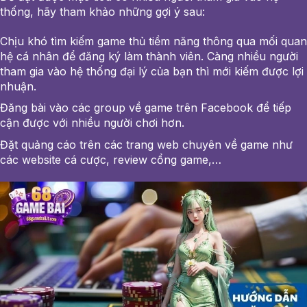
thống, hãy tham khảo những gợi ý sau:
Chịu khó tìm kiếm game thủ tiềm năng thông qua mối quan
hệ cá nhân để đăng ký làm thành viên. Càng nhiều người
tham gia vào hệ thống đại lý của bạn thì mới kiếm được lợi
nhuận.
Đăng bài vào các group về game trên Facebook để tiếp
cận được với nhiều người chơi hơn.
Đặt quảng cáo trên các trang web chuyên về game như
các website cá cược, review cổng game,…