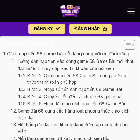
Chuyển
đến
nội
dung
ĐĂNG KÝ
ĐĂNG NHẬP
Table of Contents
Cách nạp tiền 68 game bài dễ dàng cùng với ưu đãi khủng
Hướng dẫn nạp tiền vào cổng game 68 Game Bài mới nhất
Bước 1: Truy cập vào tài khoản của hội viên
Bước 2: Chọn nạp tiền 68 Game Bài cùng phương
thức thanh toán phù hợp
Bước 3: Nhập số tiền cần nạp tiền 68 Game Bài
Bước 4: Chuyển tiền đến tài khoản 68 game bài
Bước 5: Hoàn tất giao dịch nạp tiền 68 Game Bài
Game Bài 68 cung cấp hàng loạt phương thức giao dịch
hiện đại
Hệ thống ưu đãi siêu khủng đang được áp dụng cho hội
viên
Nền tảng game bài 68 xử lý giao dịch siêu tốc