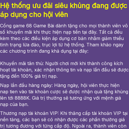
Hệ thống ưu đãi siêu khủng đang được
áp dụng cho hội viên
Cổng game 68 Game Bài dành tặng cho mọi thành viên vô
số khuyến mãi khi thực hiện nạp tiền tại đây. Tất cả đều
kèm theo các điều kiện áp dụng cơ bản nhằm giảm thiểu
tình trạng lừa đảo, trục lợi từ hệ thống. Tham khảo ngay
các chương trình đang khả dụng tại đây:
Khuyến mãi tân thủ: Người chơi mới khi thành công kích
hoạt tài khoản, xác nhận thông tin và nạp lần đầu sẽ được
tặng đến 100% giá trị nạp.
Nạp lần đầu hàng ngày: Hàng ngày, hội viên thực hiện
nap tien vào tài khoản cược sẽ được nhận quà tặng khủng
lên tới 8888K. Giá trị thưởng sẽ tương ứng với mệnh giá
nạp của bạn.
Thương nạp tài khoản VIP: Khi thăng cấp tài khoản VIP tại
nền tảng, các bạn sẽ có nhận được các phần thưởng giá
trị tương đương với từng cấp độ. Ngoài ra, thành viên còn