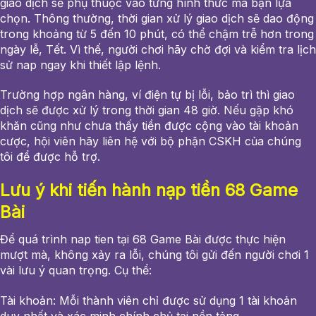
giao dịch sẽ phụ thuộc vào từng hình thức mà bạn lựa
chọn. Thông thường, thời gian xử lý giao dịch sẽ dao động
trong khoảng từ 5 đến 10 phút, có thể chậm trễ hơn trong
ngày lễ, Tết. Vì thế, người chơi hãy chờ đợi và kiểm tra lịch
sử nap ngay khi thiết lập lệnh.
Trường hợp ngân hàng, ví điện tự bị lỗi, bảo trì thì giao
dịch sẽ được xử lý trong thời gian 48 giờ. Nếu gặp khó
khăn cũng như chưa thấy tiền được cộng vào tài khoản
cược, hội viên hãy liên hệ với bộ phận CSKH của chúng
tôi để được hỗ trợ.
Lưu ý khi tiến hành nạp tiền 68 Game
Bài
Để quá trình nap tien tại 68 Game Bài được thực hiện
mượt mà, không xảy ra lỗi, chúng tôi gửi đến người chơi 1
vài lưu ý quan trọng. Cụ thể:
Tài khoản: Mỗi thành viên chỉ được sử dụng 1 tài khoản