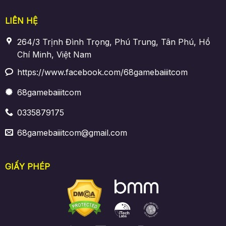
LIÊN HỆ
264/3 Trịnh Đình Trọng, Phú Trung, Tân Phú, Hồ
Chí Minh, Việt Nam
https://www.facebook.com/68gamebaiiitcom
68gamebaiiitcom
0335879175
68gamebaiiitcom@gmail.com
GIẤY PHÉP