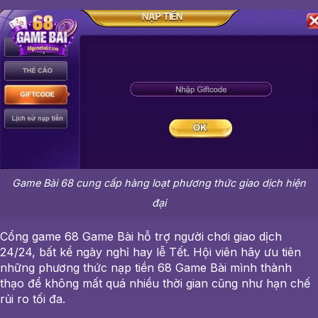
Game Bài 68 cung cấp hàng loạt phương thức giao dịch hiện
đại
Cổng game 68 Game Bài hỗ trợ người chơi giao dịch
24/24, bất kể ngày nghỉ hay lễ Tết. Hội viên hãy ưu tiên
những phương thức nạp tiền 68 Game Bài mình thành
thạo để không mất quá nhiều thời gian cũng như hạn chế
rủi ro tối đa.