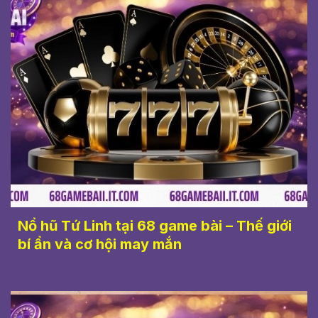
Nổ hũ Tứ Linh
Nổ hũ Tứ Linh tại 68 game bài – Thế giới
bí ẩn và cơ hội may mắn