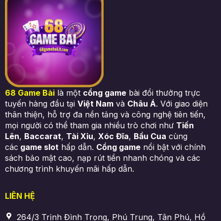
68 Game Bài
là một
cổng game
bài đổi thưởng trực
tuyến hàng đầu tại
Việt Nam
và
Châu Á
. Với giao diện
thân thiện, hỗ trợ đa nền tảng và công nghệ tiên tiến,
mọi người có thể tham gia nhiều trò chơi như
Tiến
Lên
,
Baccarat
,
Tài Xỉu
,
Xóc Đĩa
,
Bầu Cua
cùng
các
game slot
hấp dẫn.
Cổng game
nổi bật với chính
sách bảo mật cao, nạp rút tiền nhanh chóng và các
chương trình khuyến mãi hấp dẫn.
LIÊN HỆ
264/3 Trịnh Đình Trọng, Phú Trung, Tân Phú, Hồ