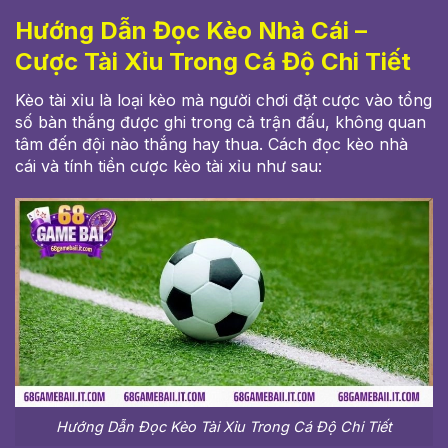
Hướng Dẫn Đọc Kèo Nhà Cái –
Cược Tài Xỉu Trong Cá Độ Chi Tiết
Kèo tài xỉu là loại kèo mà người chơi đặt cược vào tổng
số bàn thắng được ghi trong cả trận đấu, không quan
tâm đến đội nào thắng hay thua. Cách đọc kèo nhà
cái và tính tiền cược kèo tài xỉu như sau:
Hướng Dẫn Đọc Kèo Tài Xỉu Trong Cá Độ Chi Tiết