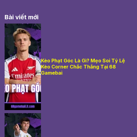
Bài viết mới
Kèo Phạt Góc Là Gì? Mẹo Soi Tỷ Lệ
Sơ lược về kèo
Kèo Corner Chắc Thắng Tại 68
phạt góc –
Gamebai
Luồng gió mới
trong cá cược
bóng đá