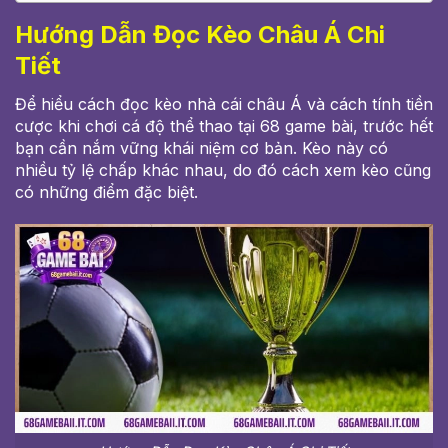
Hướng Dẫn Đọc Kèo Châu Á Chi
Tiết
Để hiểu cách đọc kèo nhà cái châu Á và cách tính tiền
cược khi chơi cá độ thể thao tại 68 game bài, trước hết
bạn cần nắm vững khái niệm cơ bản. Kèo này có
nhiều tỷ lệ chấp khác nhau, do đó cách xem kèo cũng
có những điểm đặc biệt.