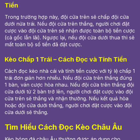
Tiền
Trong trường hợp này, đội cửa trên sẽ chấp đội cửa
dưới nửa trái. Nếu đội cửa trên thắng, người chơi đặt
cược vào đội cửa trên sẽ nhận được toàn bộ tiền cược
(cả gốc lẫn lãi). Ngược lại, nếu đội cửa dưới thua thì sẽ
mất toàn bộ số tiền đã đặt cược.
Kèo Chấp 1 Trái – Cách Đọc và Tính Tiền
Cách đọc kèo nhà cái và tính tiền cược với tỷ lệ chấp 1
trái đơn giản hơn nhiều. Nếu đội cửa trên thắng đúng
1 bàn, ván cược hòa nhau. Nếu đội cửa trên thắng đội
cửa dưới từ 2 bàn trở lên, người chơi đặt cược vào đội
cửa trên sẽ thắng và nhận thưởng. Nếu kết quả hòa
hoặc đội cửa dưới thắng, người chơi đặt cược vào đội
cửa dưới sẽ thắng.
Tìm Hiểu Cách Đọc Kèo Châu Âu
Kèo bóng đá châu Âu thường được áp dụng cho