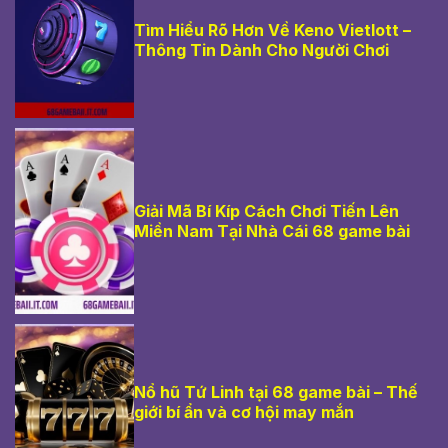
Tìm Hiểu Rõ Hơn Về Keno Vietlott –
Thông Tin Dành Cho Người Chơi
Keno Vietlott
Giải Mã Bí Kíp Cách Chơi Tiến Lên
Miền Nam Tại Nhà Cái 68 game bài
Tiến lên miền
nam
Nổ hũ Tứ Linh tại 68 game bài – Thế
giới bí ẩn và cơ hội may mắn
Nổ hũ Tứ Linh