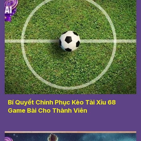
Kèo tài xỉu
Bí Quyết Chinh Phục Kèo Tài Xỉu 68
Game Bài Cho Thành Viên