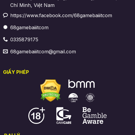
Chí Minh, Việt Nam
https://www.facebook.com/68gamebaiiitcom
68gamebaiiitcom
0335879175
68gamebaiiitcom@gmail.com
GIẤY PHÉP