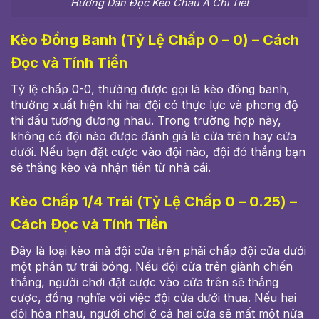
Hướng Dẫn Đọc Kèo Châu Á Chi Tiết
Kèo Đồng Banh (Tỷ Lệ Chấp 0 – 0) – Cách
Đọc và Tính Tiền
Tỷ lệ chấp 0-0, thường được gọi là kèo đồng banh,
thường xuất hiện khi hai đội có thực lực và phong độ
thi đấu tương đương nhau. Trong trường hợp này,
không có đội nào được đánh giá là cửa trên hay cửa
dưới. Nếu bạn đặt cược vào đội nào, đội đó thắng bạn
sẽ thắng kèo và nhận tiền từ nhà cái.
Kèo Chấp 1/4 Trái (Tỷ Lệ Chấp 0 – 0.25) –
Cách Đọc và Tính Tiền
Đây là loại kèo mà đội cửa trên phải chấp đội cửa dưới
một phần tư trái bóng. Nếu đội cửa trên giành chiến
thắng, người chơi đặt cược vào cửa trên sẽ thắng
cược, đồng nghĩa với việc đội cửa dưới thua. Nếu hai
đội hòa nhau, người chơi ở cả hai cửa sẽ mất một nửa