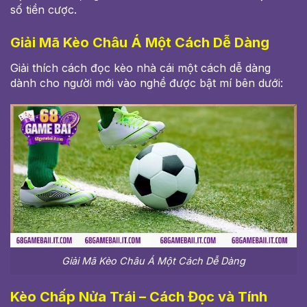
số tiền cược.
Giải Mã Kèo Châu Á Một Cách Dễ Dàng
Giải thích
cách đọc kèo nhà cái
một cách dễ dàng
dành cho người mới vào nghề được bật mí bên dưới:
Giải Mã Kèo Châu Á Một Cách Dễ Dàng
Kèo Chấp Nửa Trái – Cách Đọc và Tính